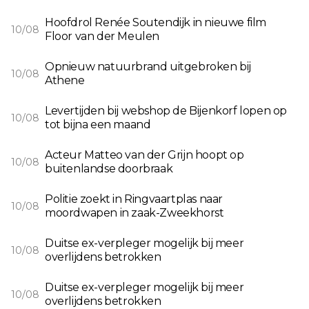
Hoofdrol Renée Soutendijk in nieuwe film
10/08
Floor van der Meulen
Opnieuw natuurbrand uitgebroken bij
10/08
Athene
Levertijden bij webshop de Bijenkorf lopen op
10/08
tot bijna een maand
Acteur Matteo van der Grijn hoopt op
10/08
buitenlandse doorbraak
Politie zoekt in Ringvaartplas naar
10/08
moordwapen in zaak-Zweekhorst
Duitse ex-verpleger mogelijk bij meer
10/08
overlijdens betrokken
Duitse ex-verpleger mogelijk bij meer
10/08
overlijdens betrokken