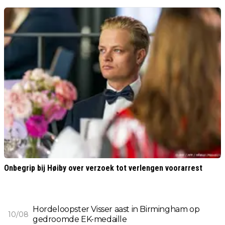
Onbegrip bij Høiby over verzoek tot verlengen voorarrest
Hordeloopster Visser aast in Birmingham op
10/08
gedroomde EK-medaille